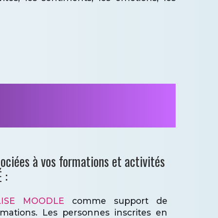
ociées à vos formations et activités
 :
LISE MOODLE
comme support de
rmations. Les personnes inscrites en