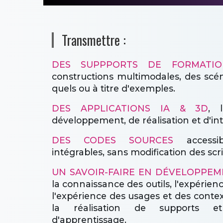
Transmettre :
DES SUPPPORTS DE FORMATIO
constructions multimodales, des scénar
quels ou à titre d'exemples.
DES APPLICATIONS IA & 3D
, 
développement, de réalisation et d'in
DES CODES SOURCES
accessib
intégrables, sans modification des scr
UN SAVOIR-FAIRE EN DÉVELOPPE
la connaissance des outils, l'expérie
l'expérience des usages et des contex
la réalisation de supports et
d'apprentissage.