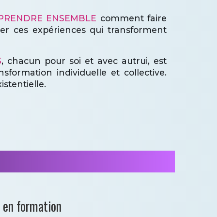
PRENDRE ENSEMBLE
comment faire
ver ces expériences qui transforment
S
, chacun pour soi et avec autrui, est
sformation individuelle et collective.
stentielle.
s en formation