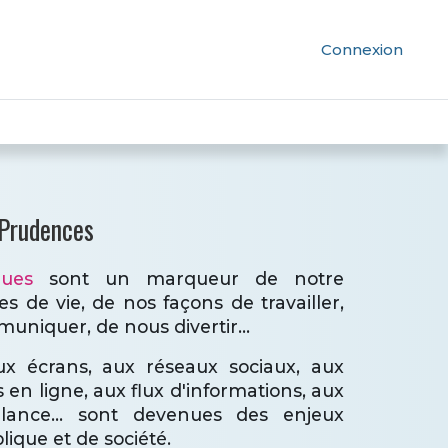
Connexion
 Prudences
ques
sont un marqueur de notre
 de vie, de nos façons de travailler,
niquer, de nous divertir...
x écrans, aux réseaux sociaux, aux
 en ligne, aux flux d'informations, aux
llance... sont devenues des enjeux
ique et de société.