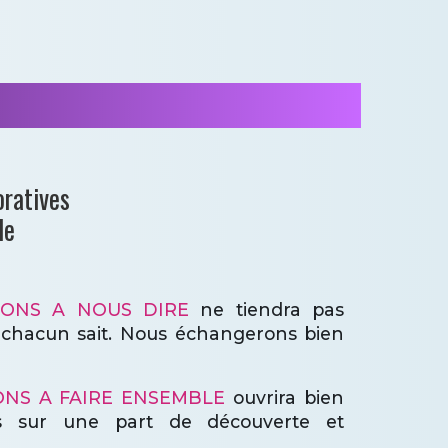
oratives
le
ONS A NOUS DIRE
ne tiendra pas
chacun sait. Nous échangerons bien
NS A FAIRE ENSEMBLE
ouvrira bien
ts sur une part de découverte et