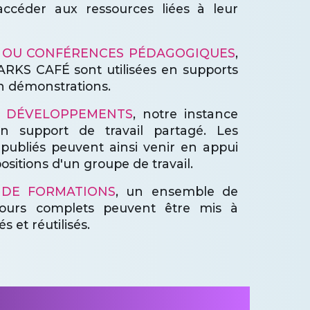
ccéder aux ressources liées à leur
 OU CONFÉRENCES PÉDAGOGIQUES
,
ARKS CAFÉ sont utilisées en supports
n démonstrations.
 DÉVELOPPEMENTS
, notre instance
 support de travail partagé. Les
 publiés peuvent ainsi venir en appui
ositions d'un groupe de travail.
DE FORMATIONS
, un ensemble de
ours complets peuvent être mis à
s et réutilisés.