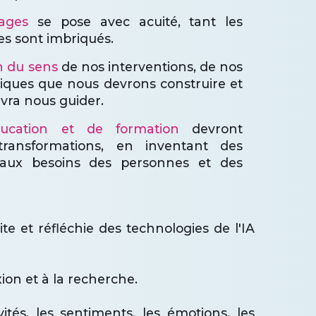
ages
se pose avec acuité, tant les
ues sont imbriqués.
n du sens
de nos interventions, de nos
atiques que nous devrons construire et
evra nous guider.
ducation et de formation
devront
ransformations, en inventant des
aux besoins des personnes et des
ite et réfléchie des technologies de l'IA
xion et à la recherche.
tés, les sentiments, les émotions, les