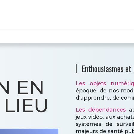
Enthousiasmes et
N EN
Les objets numéri
époque, de nos modes
 LIEU
d'apprendre, de commu
Les dépendances
au
jeux vidéo, aux achats
systèmes de survei
majeurs de santé publ