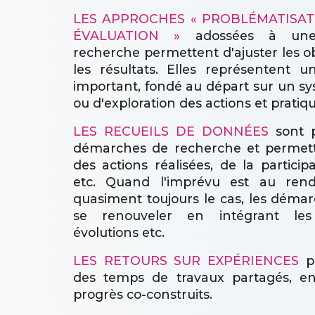
LES APPROCHES « PROBLÉMATISATI
ÉVALUATION »
adossées à une
recherche permettent d'ajuster les ob
les résultats. Elles représentent u
important, fondé au départ sur un sy
ou d'exploration des actions et pratiq
LES RECUEILS DE DONNÉES
sont p
démarches de recherche et permett
des actions réalisées, de la partici
etc. Quand l'imprévu est au rend
quasiment toujours le cas, les déma
se renouveler en intégrant le
évolutions etc.
LES RETOURS SUR EXPÉRIENCES
pe
des temps de travaux partagés, en
progrès co-construits.