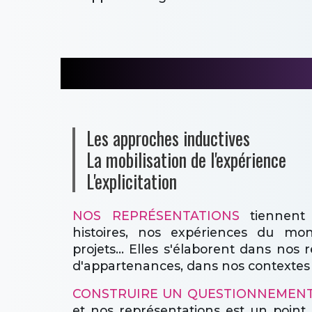
Les approches inductives
La mobilisation de l'expérience
L'explicitation
NOS REPRÉSENTATIONS
tiennent 
histoires, nos expériences du mon
projets... Elles s'élaborent dans nos 
d'appartenances, dans nos contextes de
CONSTRUIRE UN QUESTIONNEMEN
et nos représentations est un point