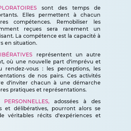
PLORATOIRES
sont des temps de
ortants. Elles permettent à chacun
res compétences. Remobiliser les
emment reçues sera rarement un
fisant. La compétence est la capacité à
s en situation.
IBÉRATIVES
représentent un autre
t, où une nouvelle part d'imprévu et
u rendez-vous : les perceptions, les
sentations de nos pairs. Ces activités
ire d'inviter chacun à une démarche
pres pratiques et représentations.
 PERSONNELLES,
adossées à des
es et délibératives, pourront alors se
 véritables récits d'expériences et