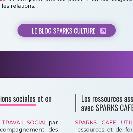
 les relations...
LE BLOG SPARKS CULTURE
QU'ALLEZ-VOUS TROUVER ICI ?
ions sociales
et en
Les ressources ass
avec SPARKS CAFÉ
 TRAVAIL SOCIAL
par
SPARKS CAFÉ UTI
'accompagnement des
ressources et de fo