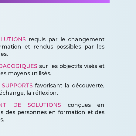
OLUTIONS
requis par le changement
rmation et rendus possibles par les
es.
ÉDAGOGIQUES
sur les objectifs visés et
es moyens utilisés.
E SUPPORTS
favorisant la découverte,
échange, la réflexion.
NT DE SOLUTIONS
conçues en
es des personnes en formation et des
s.