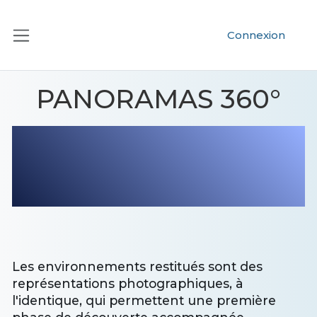
Passer au contenu principal
Connexion
Panneau latéral
PANORAMAS 360°
Observez
Photographiez
Organisez les visites !
Les environnements restitués sont des
représentations photographiques, à
l'identique, qui permettent une première