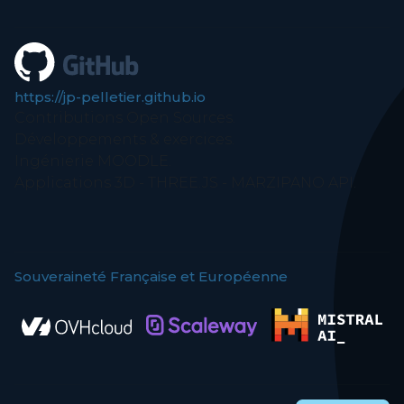
https://jp-pelletier.github.io
Contributions Open Sources.
Développements & exercices.
Ingénierie MOODLE.
Applications 3D - THREE.JS - MARZIPANO API.
Souveraineté Française et Européenne