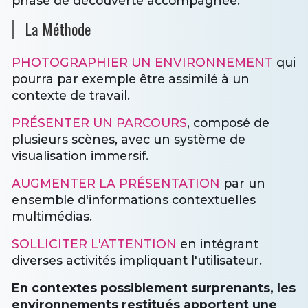
phase de découverte accompagnée.
La Méthode
PHOTOGRAPHIER UN ENVIRONNEMENT
qui
pourra par exemple être assimilé à un
contexte de travail.
PRÉSENTER UN PARCOURS
, composé de
plusieurs scènes, avec un système de
visualisation immersif.
AUGMENTER LA PRÉSENTATION
par un
ensemble d'informations contextuelles
multimédias.
SOLLICITER L'ATTENTION
en intégrant
diverses activités impliquant l'utilisateur.
En contextes possiblement surprenants, les
environnements restitués apportent une